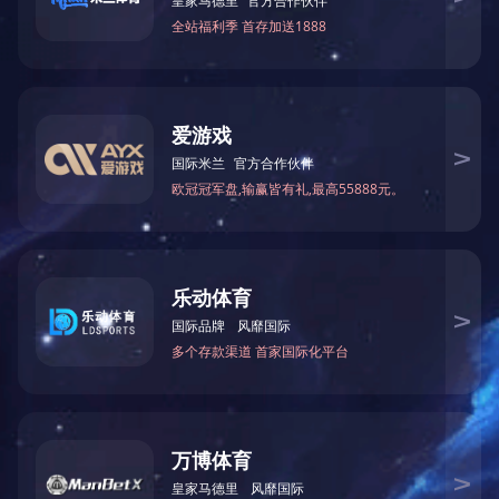
霍尔传感器
交直流变送器
电流取电装置
高压设备绝缘监测传感器
局放监测传感器
测量仪器
智能断路器用电流互感器
智能在线监测装置
电量隔离传感器